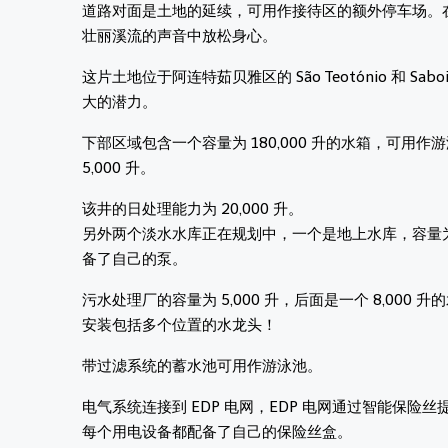
道路对面是土地的延续，可用作接待区的额外停车场。
壮丽溪流的声音中放松身心。
这片土地位于阿连特茹贝雅区的 São Teotónio 和
大的潜力。
下部区域包含一个容量为 180,000 升的水箱，可用作
5,000 升。
该井的日处理能力为 20,000 升。
另外两个淡水水库正在规划中，一个是地上水库，容量为 8
备了自己的泵。
污水处理厂的容量为 5,000 升，后面是一个 8,00
安装包括多个位置的水龙头！
带过滤系统的蓄水池可用作游泳池。
电气系统连接到 EDP 电网，EDP 电网通过智能保险
每个用电设备都配备了自己的保险丝盒。