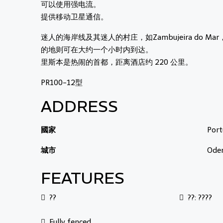
可以使用强电流。
提供移动卫星通信。
迷人的海岸线及其迷人的村庄，如Zambujeira do
的地则可在大约一个小时内到达。
里斯本是热闹的首都，距离酒店约 220 公里。
PR100-12型
ADDRESS
國家
Port
城市
Ode
FEATURES
??
??: ????
Fully fenced