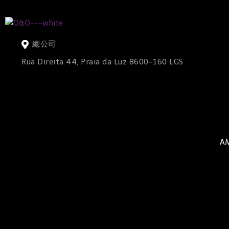
總公司
Rua Direita 44, Praia da Luz 8600-160 LGS
AM