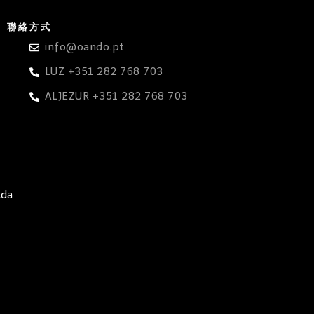
聯絡方式
info@oando.pt
LUZ +351 282 768 703
ALJEZUR +351 282 768 703
Lda