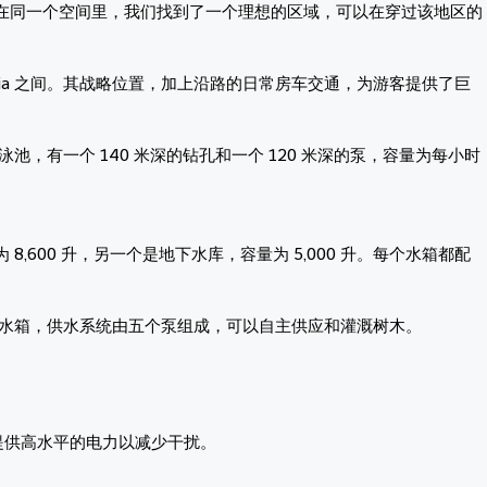
在同一个空间里，我们找到了一个理想的区域，可以在穿过该地区的
 Saboia 之间。其战略位置，加上沿路的日常房车交通，为游客提供了巨
游泳池，有一个 140 米深的钻孔和一个 120 米深的泵，容量为每小时
,600 升，另一个是地下水库，容量为 5,000 升。每个水箱都配
0 升的水箱，供水系统由五个泵组成，可以自主供应和灌溉树木。
丝提供高水平的电力以减少干扰。