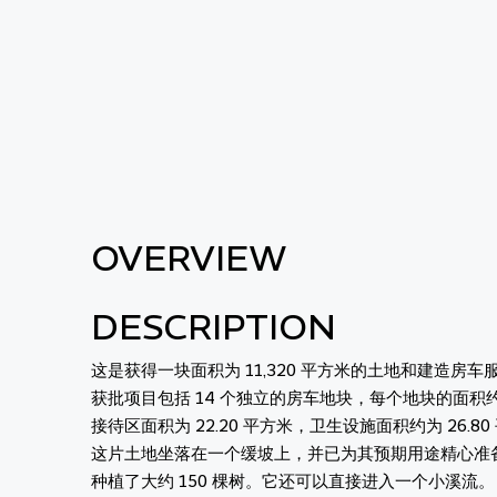
OVERVIEW
DESCRIPTION
这是获得一块面积为 11,320 平方米的土地和建造房
获批项目包括 14 个独立的房车地块，每个地块的面积约
接待区面积为 22.20 平方米，卫生设施面积约为 26.
这片土地坐落在一个缓坡上，并已为其预期用途精心准
种植了大约 150 棵树。它还可以直接进入一个小溪流。