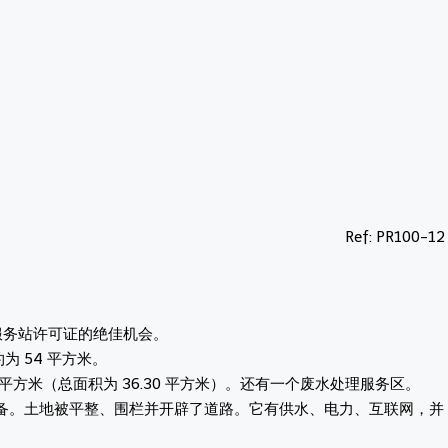
Ref: PR100-12
车服务站许可证的绝佳机会。
为 54 平方米。
80 平方米（总面积为 36.30 平方米）。还有一个废水处理服务区。
备。土地被平整、围栏并开辟了道路。它有供水、电力、互联网，并