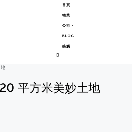
首頁
物業
公司
BLOG
接觸
土地
1,320 平方米美妙土地