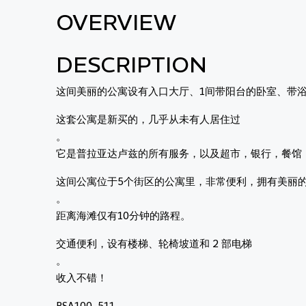
OVERVIEW
DESCRIPTION
这间美丽的公寓设有入口大厅、1间带阳台的卧室、带
这套公寓是新买的，几乎从未有人居住过
。
它是普拉亚达卢兹的所有服务，以及超市，银行，餐馆
这间公寓位于5个街区的公寓里，非常便利，拥有美丽
。
距离海滩仅有10分钟的路程。
交通便利，设有楼梯、轮椅坡道和 2 部电梯
。
收入不错！