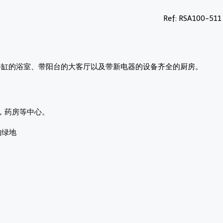
Ref: RSA100-511
浴缸的浴室、带阳台的大客厅以及带新电器的设备齐全的厨房。
，药房等中心。
的绿地