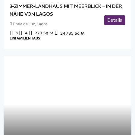
3-ZIMMER-LANDHAUS MIT MEERBLICK – IN DER
NÄHE VON LAGOS
Details
Praia da Luz, Lagos
3
4
220
Sq M
24785
Sq M
EINFAMILIENHAUS