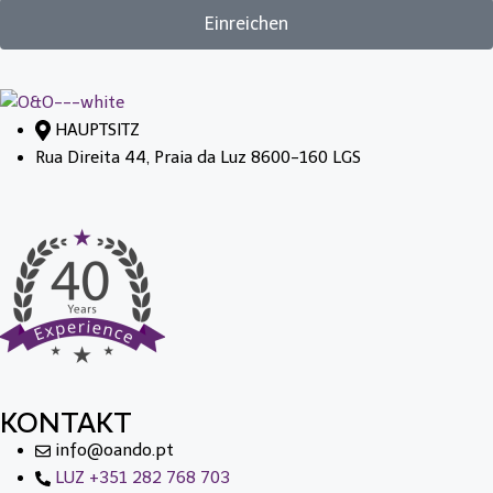
Einreichen
HAUPTSITZ
Rua Direita 44, Praia da Luz 8600-160 LGS
KONTAKT
info@oando.pt
LUZ +351 282 768 703