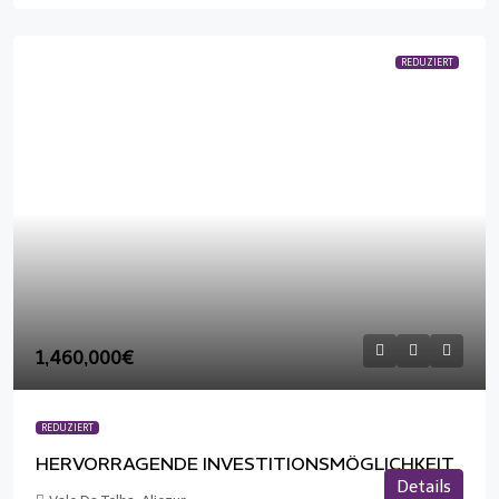
REDUZIERT
1,460,000€
REDUZIERT
HERVORRAGENDE INVESTITIONSMÖGLICHKEIT
Details