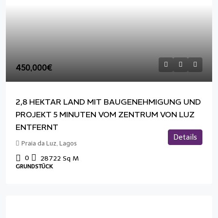
450,000€
2,8 HEKTAR LAND MIT BAUGENEHMIGUNG UND
PROJEKT 5 MINUTEN VOM ZENTRUM VON LUZ
ENTFERNT
Details
Praia da Luz, Lagos
0
28722
Sq M
GRUNDSTÜCK