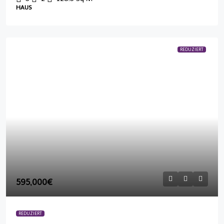
HAUS
REDUZIERT
595,000€
REDUZIERT