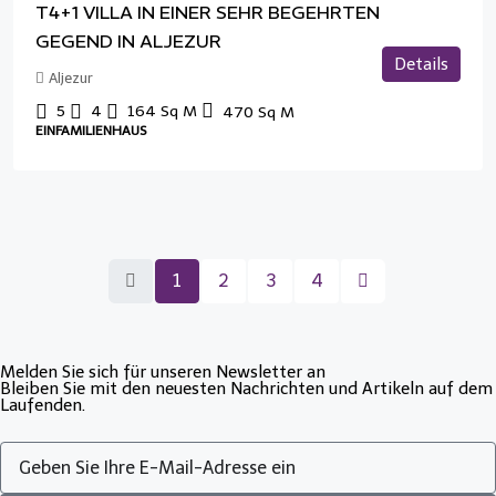
T4+1 VILLA IN EINER SEHR BEGEHRTEN
GEGEND IN ALJEZUR
Details
Aljezur
5
4
164
Sq M
470
Sq M
EINFAMILIENHAUS
1
2
3
4
Melden Sie sich für unseren Newsletter an
Bleiben Sie mit den neuesten Nachrichten und Artikeln auf dem
Laufenden.