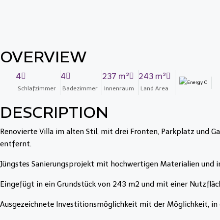
OVERVIEW
4
4
237 m²
243 m²
Schlafzimmer
Badezimmer
Innenraum
Land Area
DESCRIPTION
Renovierte Villa im alten Stil, mit drei Fronten, Parkplatz und
entfernt.
Jüngstes Sanierungsprojekt mit hochwertigen Materialien und 
Eingefügt in ein Grundstück von 243 m2 und mit einer Nutzflä
Ausgezeichnete Investitionsmöglichkeit mit der Möglichkeit, in