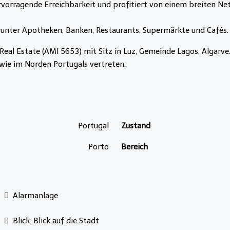
ervorragende Erreichbarkeit und profitiert von einem breiten N
arunter Apotheken, Banken, Restaurants, Supermärkte und Cafés.
al Estate (AMI 5653) mit Sitz in Luz, Gemeinde Lagos, Algarve
wie im Norden Portugals vertreten.
Portugal
Zustand
Porto
Bereich
Alarmanlage
Blick: Blick auf die Stadt