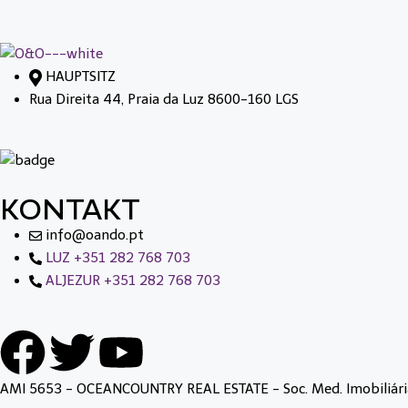
HAUPTSITZ
Rua Direita 44, Praia da Luz 8600-160 LGS
KONTAKT
info@oando.pt
LUZ +351 282 768 703
ALJEZUR +351 282 768 703
AMI 5653 - OCEANCOUNTRY REAL ESTATE - Soc. Med. Imobiliári