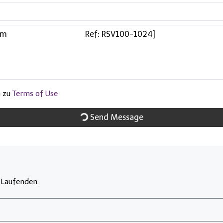
m zu
Terms of Use
Send Message
 Laufenden.