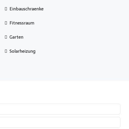
Einbauschraenke
Fitnessraum
Garten
Solarheizung