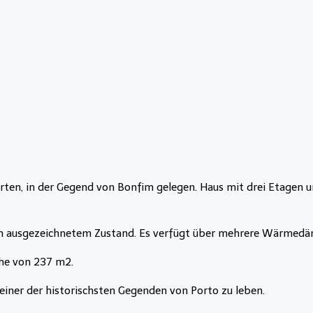
 Garten, in der Gegend von Bonfim gelegen. Haus mit drei Etagen
in ausgezeichnetem Zustand. Es verfügt über mehrere Wärmedäm
che von 237 m2.
 einer der historischsten Gegenden von Porto zu leben.