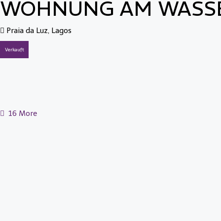
WOHNUNG AM WASSE
Praia da Luz, Lagos
Verkauft
16 More