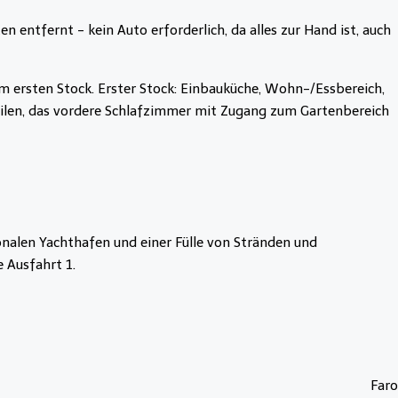
ntfernt - kein Auto erforderlich, da alles zur Hand ist, auch
m ersten Stock. Erster Stock: Einbauküche, Wohn-/Essbereich,
teilen, das vordere Schlafzimmer mit Zugang zum Gartenbereich
onalen Yachthafen und einer Fülle von Stränden und
 Ausfahrt 1.
Faro