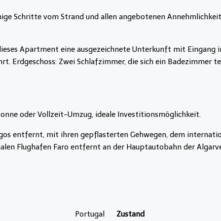
e Schritte vom Strand und allen angebotenen Annehmlichkeiten e
 dieses Apartment eine ausgezeichnete Unterkunft mit Eingang i
hrt. Erdgeschoss: Zwei Schlafzimmer, die sich ein Badezimmer 
Sonne oder Vollzeit-Umzug, ideale Investitionsmöglichkeit.
agos entfernt, mit ihren gepflasterten Gehwegen, dem internati
len Flughafen Faro entfernt an der Hauptautobahn der Algarve
Portugal
Zustand