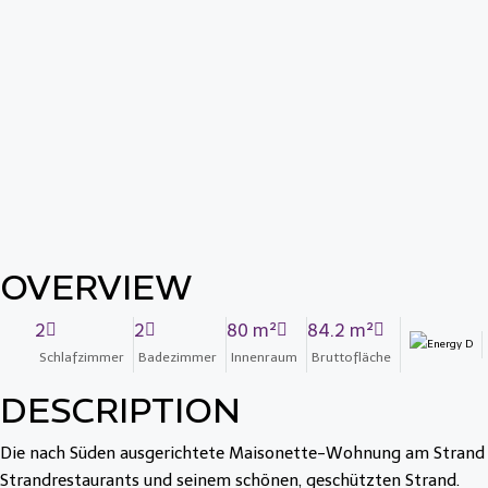
OVERVIEW
2
2
80 m²
84.2 m²
Schlafzimmer
Badezimmer
Innenraum
Bruttofläche
DESCRIPTION
Die nach Süden ausgerichtete Maisonette-Wohnung am Strand be
Strandrestaurants und seinem schönen, geschützten Strand.