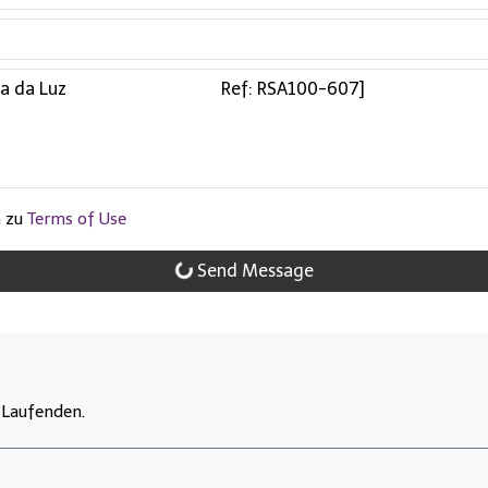
m zu
Terms of Use
Send Message
 Laufenden.