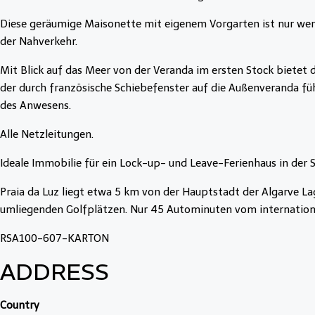
Diese geräumige Maisonette mit eigenem Vorgarten ist nur wenig
der Nahverkehr.
Mit Blick auf das Meer von der Veranda im ersten Stock bietet
der durch französische Schiebefenster auf die Außenveranda fü
des Anwesens.
Alle Netzleitungen.
Ideale Immobilie für ein Lock-up- und Leave-Ferienhaus in der 
Praia da Luz liegt etwa 5 km von der Hauptstadt der Algarve L
umliegenden Golfplätzen. Nur 45 Autominuten vom internationa
RSA100-607-KARTON
ADDRESS
Country