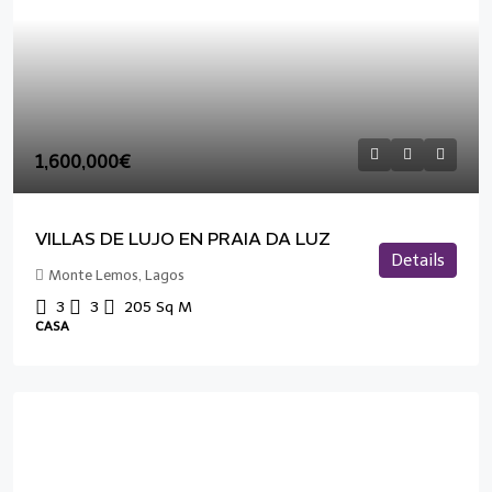
1,600,000€
VILLAS DE LUJO EN PRAIA DA LUZ
Details
Monte Lemos, Lagos
3
3
205
Sq M
CASA