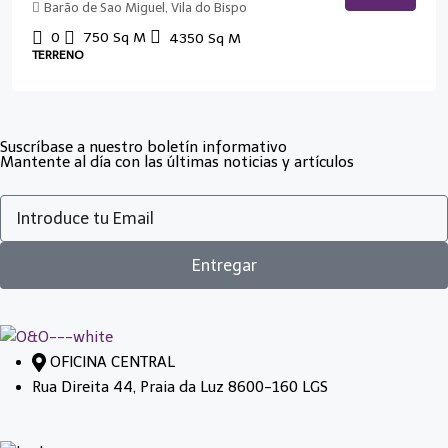
Barão de Sao Miguel, Vila do Bispo
0
750
Sq M
4350
Sq M
TERRENO
Suscríbase a nuestro boletín informativo
Mantente al día con las últimas noticias y artículos
Entregar
OFICINA CENTRAL
Rua Direita 44, Praia da Luz 8600-160 LGS