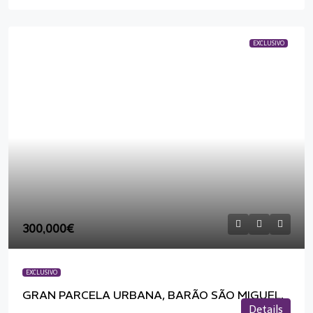
EXCLUSIVO
300,000€
EXCLUSIVO
GRAN PARCELA URBANA, BARÃO SÃO MIGUEL.
Details