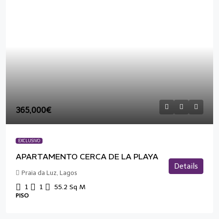
365,000€
EXCLUSIVO
APARTAMENTO CERCA DE LA PLAYA
Details
Praia da Luz, Lagos
1
1
55.2
Sq M
PISO