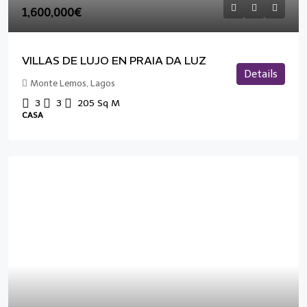
1,600,000€
VILLAS DE LUJO EN PRAIA DA LUZ
Details
Monte Lemos, Lagos
3
3
205
Sq M
CASA