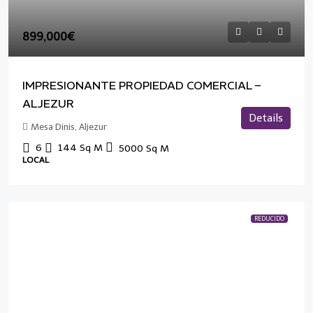
899,000€
IMPRESIONANTE PROPIEDAD COMERCIAL –
ALJEZUR
Details
Mesa Dinis, Aljezur
6
144
Sq M
5000
Sq M
LOCAL
REDUCIDO