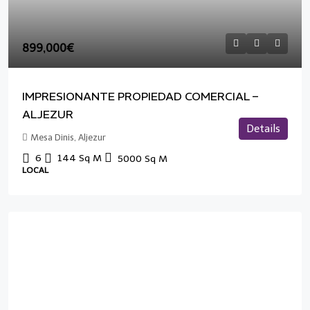
899,000€
IMPRESIONANTE PROPIEDAD COMERCIAL –
ALJEZUR
Details
Mesa Dinis, Aljezur
6
144
Sq M
5000
Sq M
LOCAL