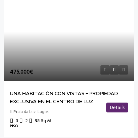
475,000€
UNA HABITACIÓN CON VISTAS – PROPIEDAD
EXCLUSIVA EN EL CENTRO DE LUZ
Details
Praia da Luz, Lagos
3
2
95
Sq M
PISO