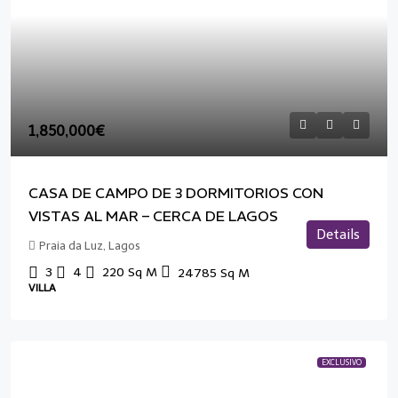
1,850,000€
CASA DE CAMPO DE 3 DORMITORIOS CON
VISTAS AL MAR – CERCA DE LAGOS
Details
Praia da Luz, Lagos
3
4
220
Sq M
24785
Sq M
VILLA
EXCLUSIVO