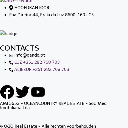
HOOFDKANTOOR
Rua Direita 44, Praia da Luz 8600-160 LGS
CONTACTS
info@oando.pt
LUZ +351 282 768 703
ALJEZUR +351 282 768 703
AMI 5653 - OCEANCOUNTRY REAL ESTATE - Soc. Med.
Imobiliária Lda
© O&O Real Estate - Alle rechten voorbehouden