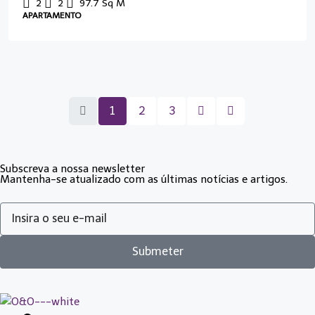
2
2
97.7
Sq M
APARTAMENTO
1
2
3
Subscreva a nossa newsletter
Mantenha-se atualizado com as últimas notícias e artigos.
Submeter