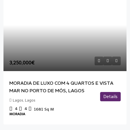
3,250,000€
MORADIA DE LUXO COM 4 QUARTOS E VISTA
MAR NO PORTO DE MÓS, LAGOS
Details
Lagos, Lagos
4
4
1681
Sq M
MORADIA