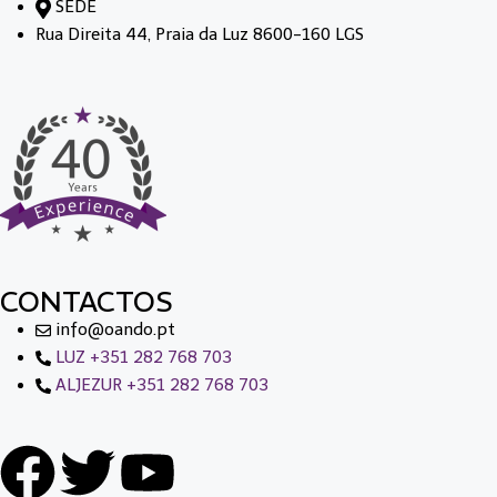
SEDE
Rua Direita 44, Praia da Luz 8600-160 LGS
CONTACTOS
info@oando.pt
LUZ +351 282 768 703
ALJEZUR +351 282 768 703