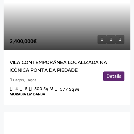
2,400,000€
VILA CONTEMPORÂNEA LOCALIZADA NA
ICÔNICA PONTA DA PIEDADE
Details
Lagos, Lagos
4
5
300
Sq M
577
Sq M
MORADIA EM BANDA