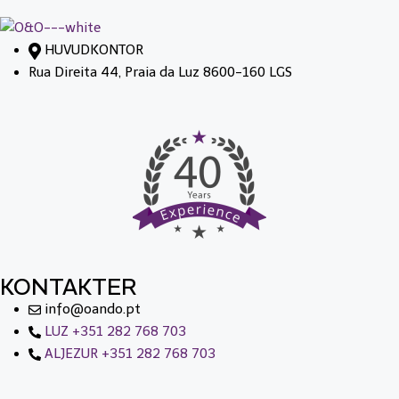
HUVUDKONTOR
Rua Direita 44, Praia da Luz 8600-160 LGS
KONTAKTER
info@oando.pt
LUZ +351 282 768 703
ALJEZUR +351 282 768 703