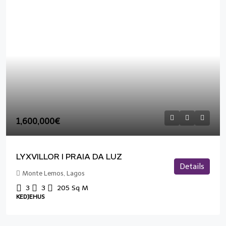
1,600,000€
LYXVILLOR I PRAIA DA LUZ
Details
Monte Lemos, Lagos
3
3
205
Sq M
KEDJEHUS