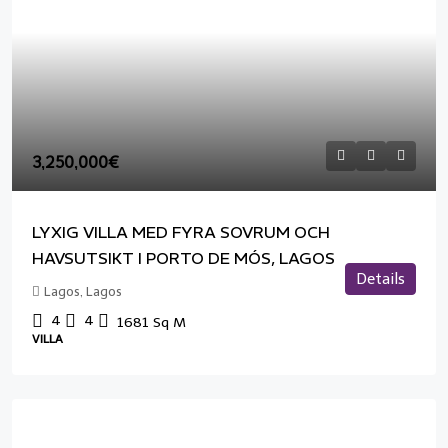
3,250,000€
LYXIG VILLA MED FYRA SOVRUM OCH
HAVSUTSIKT I PORTO DE MÓS, LAGOS
Details
Lagos, Lagos
4
4
1681
Sq M
VILLA