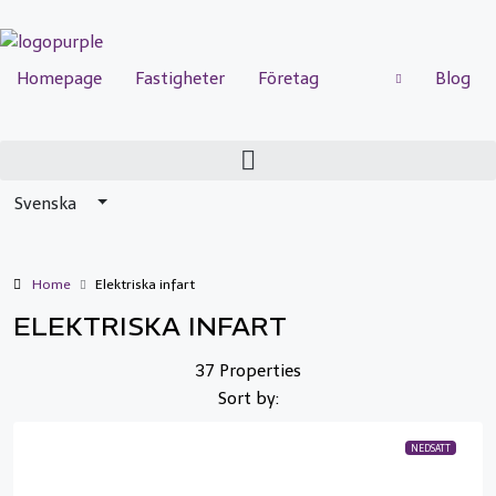
Homepage
Fastigheter
Företag
Blog
Svenska
Home
Elektriska infart
ELEKTRISKA INFART
37 Properties
Sort by:
NEDSATT