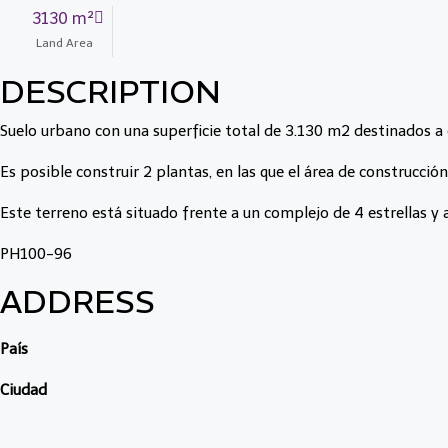
3130 m²
Land Area
DESCRIPTION
Suelo urbano con una superficie total de 3.130 m2 destinados a 
Es posible construir 2 plantas, en las que el área de construcci
Este terreno está situado frente a un complejo de 4 estrellas y 
PH100-96
ADDRESS
País
Ciudad