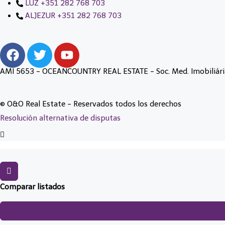
LUZ +351 282 768 703
ALJEZUR +351 282 768 703
AMI 5653 - OCEANCOUNTRY REAL ESTATE - Soc. Med. Imobiliári
© O&O Real Estate - Reservados todos los derechos
Resolución alternativa de disputas
Comparar listados