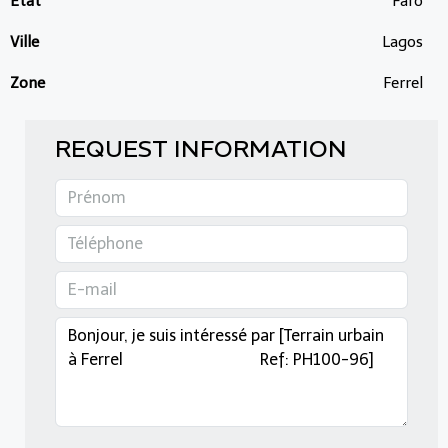
État
Faro
Ville
Lagos
Zone
Ferrel
REQUEST INFORMATION