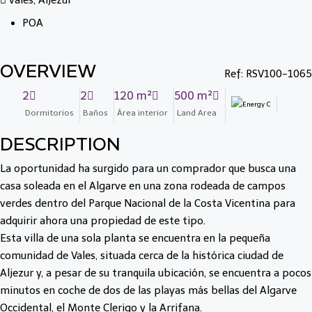
vales, Aljezur
POA
OVERVIEW
Ref: RSV100-1065
2
2
120 m²
500 m²
Dormitorios
Baños
Área interior
Land Area
DESCRIPTION
La oportunidad ha surgido para un comprador que busca una
casa soleada en el Algarve en una zona rodeada de campos
verdes dentro del Parque Nacional de la Costa Vicentina para
adquirir ahora una propiedad de este tipo.
Esta villa de una sola planta se encuentra en la pequeña
comunidad de Vales, situada cerca de la histórica ciudad de
Aljezur y, a pesar de su tranquila ubicación, se encuentra a pocos
minutos en coche de dos de las playas más bellas del Algarve
Occidental, el Monte Clerigo y la Arrifana.