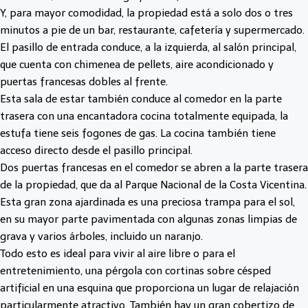
Y, para mayor comodidad, la propiedad está a solo dos o tres
minutos a pie de un bar, restaurante, cafetería y supermercado.
El pasillo de entrada conduce, a la izquierda, al salón principal,
que cuenta con chimenea de pellets, aire acondicionado y
puertas francesas dobles al frente.
Esta sala de estar también conduce al comedor en la parte
trasera con una encantadora cocina totalmente equipada, la
estufa tiene seis fogones de gas. La cocina también tiene
acceso directo desde el pasillo principal.
Dos puertas francesas en el comedor se abren a la parte trasera
de la propiedad, que da al Parque Nacional de la Costa Vicentina.
Esta gran zona ajardinada es una preciosa trampa para el sol,
en su mayor parte pavimentada con algunas zonas limpias de
grava y varios árboles, incluido un naranjo.
Todo esto es ideal para vivir al aire libre o para el
entretenimiento, una pérgola con cortinas sobre césped
artificial en una esquina que proporciona un lugar de relajación
particularmente atractivo. También hay un gran cobertizo de