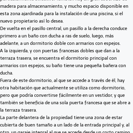
madera para almacenamiento, y mucho espacio disponible en
esta zona ajardinada para la instalación de una piscina, si el
nuevo propietario así lo desea.
De vuelta en el pasillo central, un pasillo a la derecha conduce
primero a un baño con ducha a ras de suelo, luego, más
adelante, a un dormitorio doble con armarios con espejos.
A la izquierda, y con puertas francesas dobles que dan a la
terraza trasera, se encuentra el dormitorio principal con
armarios con espejos, su baño tiene una pequeña bañera con
ducha.
Fuera de este dormitorio, al que se accede a través de él, hay
otra habitación que actualmente se utiliza como dormitorio,
pero que podría convertirse fácilmente en un vestidor, y que
también se beneficia de una sola puerta francesa que se abre a
la terraza trasera.
La parte delantera de la propiedad tiene una zona de estar
cubierta de buen tamaño a un lado de la entrada principal y, al
otro, un garaje integral al que se accede desde un corto camino