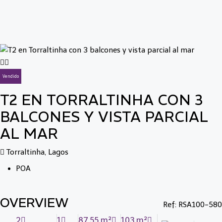
Vendido
T2 EN TORRALTINHA CON 3
BALCONES Y VISTA PARCIAL
AL MAR
Torraltinha, Lagos
POA
OVERVIEW
Ref: RSA100-580
2
1
87.55 m²
103 m²