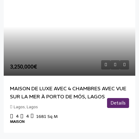
3,250,000€
MAISON DE LUXE AVEC 4 CHAMBRES AVEC VUE
SUR LA MER À PORTO DE MÓS, LAGOS
Details
Lagos, Lagos
4
4
1681
Sq M
MAISON