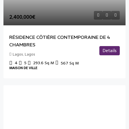
2,400,000€
RÉSIDENCE CÔTIÈRE CONTEMPORAINE DE 4
CHAMBRES
Details
Lagos, Lagos
4
5
293.6
Sq M
567
Sq M
MAISON DE VILLE