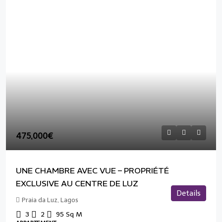
475,000€
UNE CHAMBRE AVEC VUE – PROPRIÉTÉ
EXCLUSIVE AU CENTRE DE LUZ
Details
Praia da Luz, Lagos
3
2
95
Sq M