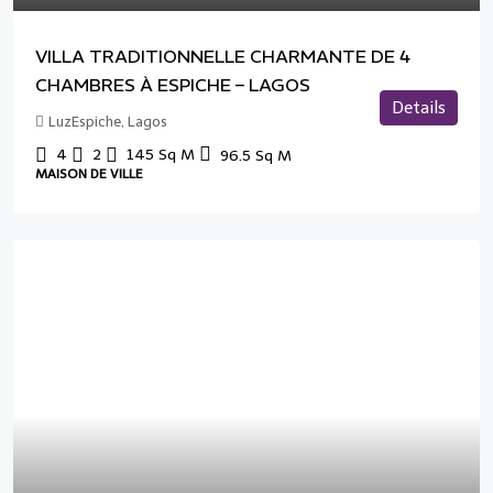
VILLA TRADITIONNELLE CHARMANTE DE 4
CHAMBRES À ESPICHE – LAGOS
Details
LuzEspiche, Lagos
4
2
145
Sq M
96.5
Sq M
MAISON DE VILLE