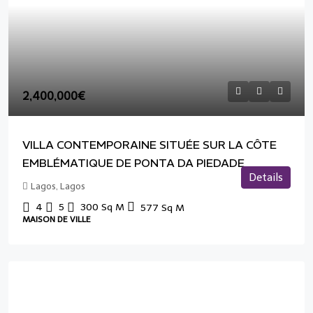
2,400,000€
VILLA CONTEMPORAINE SITUÉE SUR LA CÔTE
EMBLÉMATIQUE DE PONTA DA PIEDADE
Details
Lagos, Lagos
4
5
300
Sq M
577
Sq M
MAISON DE VILLE