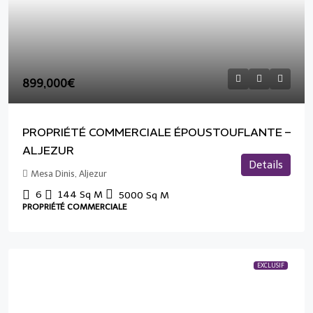
899,000€
PROPRIÉTÉ COMMERCIALE ÉPOUSTOUFLANTE –
ALJEZUR
Details
Mesa Dinis, Aljezur
6
144
Sq M
5000
Sq M
PROPRIÉTÉ COMMERCIALE
EXCLUSIF