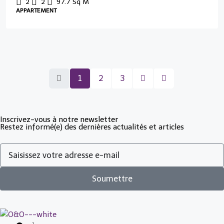
2
2
97.7
Sq M
APPARTEMENT
1
2
3
Inscrivez-vous à notre newsletter
Restez informé(e) des dernières actualités et articles
Soumettre