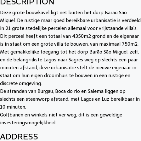
DESCRIPTION
Deze grote bouwkavel ligt net buiten het dorp Barão São
Miguel. De rustige maar goed bereikbare urbanisatie is verdeeld
in 21 grote stedelijke percelen allemaal voor vrijstaande villa's.
Dit perceel heeft een totaal van 4350m2 grond en de eigenaar
is in staat om een grote villa te bouwen, van maximaal 750m2.
Met gemakkelijke toegang tot het dorp Barão São Miguel, zelf,
en de belangrijkste Lagos naar Sagres weg op slechts een paar
minuten afstand, deze urbanisatie stelt de nieuwe eigenaar in
staat om hun eigen droomhuis te bouwen in een rustige en
discrete omgeving.
De stranden van Burgau, Boca do rio en Salema liggen op
slechts een steenworp afstand, met Lagos en Luz bereikbaar in
10 minuten.
Golfbanen en winkels niet ver weg, dit is een geweldige
investeringsmogelijkheid.
ADDRESS