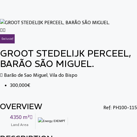
Exclusief
GROOT STEDELIJK PERCEEL,
BARÃO SÃO MIGUEL.
Barão de Sao Miguel, Vila do Bispo
300,000€
OVERVIEW
Ref: PH100-115
4350 m²
Land Area