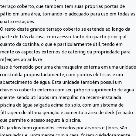
terraço coberto, que também tem suas próprias portas de
pátio em uma área, tornando-o adequado para uso em todas as
quatro estações.
O resto deste grande terraço coberto se estende ao longo da
parte de trás da casa, com acesso tanto do quarto principal
quanto da cozinha, o que é particularmente útil, tendo em
mente os aspectos externos de catering da propriedade para
refeições ao ar livre.
Isso é fornecido por uma churrasqueira externa em uma unidade
construída propositadamente, com pontos elétricos e um
abastecimento de água. Esta unidade também possui um
chuveiro coberto externo com seu próprio suprimento de água
quente, sendo útil após um mergulho na recém-instalada
piscina de água salgada acima do solo, com um sistema de
filtragem de última geração e aumenta a área de deck fechado
que permite o acesso seguro à piscina.
Os jardins bem gramados, cercados por árvores e flores, são
imaculados e, juntamente com a casa, foram cuidadosamente