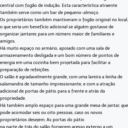
central com fogão de indução. Esta característica atraente
também serve como um bar de pequeno-almoço.
Os proprietários também mantiveram o fogão original no local,
o que seria um benefício adicional se alguém gostasse de
organizar jantares para um número maior de familiares e
amigos.
Há muito espaço no armário, apoiado com uma sala de
armazenamento desligada e um bom número de pontos de
energia em uma cozinha bem projetada para facilitar a
preparação de refeições.
O salão é agradavelmente grande, com uma lareira a lenha de
salamandra de tamanho impressionante, e com a atração
adicional de portas de pátio para a frente e atrás da
propriedade.
Há também amplo espaço para uma grande mesa de jantar, que
pode acomodar seis ou oito pessoas, caso os novos
proprietários desejem. As portas do pátio
na parte de trás do salão fornecem acesso externo a um