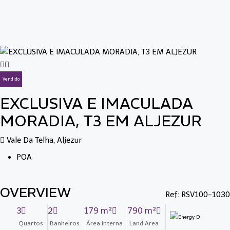
Vendido
EXCLUSIVA E IMACULADA
MORADIA, T3 EM ALJEZUR
Vale Da Telha, Aljezur
POA
OVERVIEW
Ref: RSV100-1030
3
2
179 m²
790 m²
Quartos
Banheiros
Área interna
Land Area