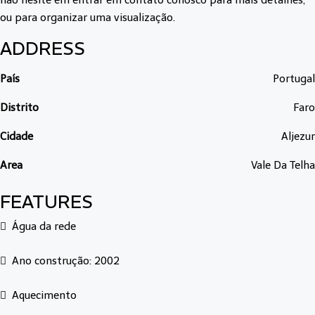
não hesite em entrar em contato conosco para mais detalhes,
ou para organizar uma visualização.
ADDRESS
País
Portugal
Distrito
Faro
Cidade
Aljezur
Area
Vale Da Telha
FEATURES
Água da rede
Ano construção: 2002
Aquecimento