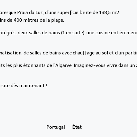
resque Praia da Luz, d’une superficie brute de 138,5 m2.
oins de 400 mètres de la plage.
tégrés, deux salles de bains (1 en suite), une cuisine entièreme
atisation, de salles de bains avec chauffage au sol et d’un parki
oits les plus étonnants de l’Algarve. Imaginez-vous vivre dans u
isite dès maintenant !
Portugal
État