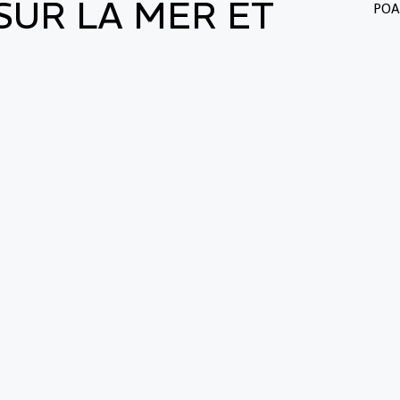
SUR LA MER ET
POA