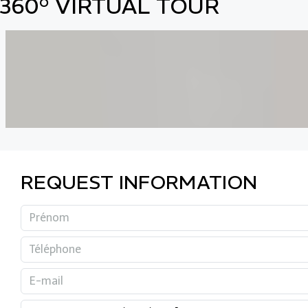
360° VIRTUAL TOUR
REQUEST INFORMATION