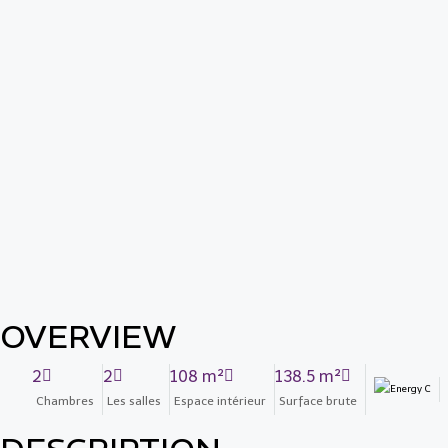
OVERVIEW
2
2
108 m²
138.5 m²
Chambres
Les salles
Espace intérieur
Surface brute