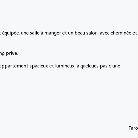
nt équipée, une salle à manger et un beau salon, avec cheminée et
ng privé.
n appartement spacieux et lumineux, à quelques pas d’une
Faro