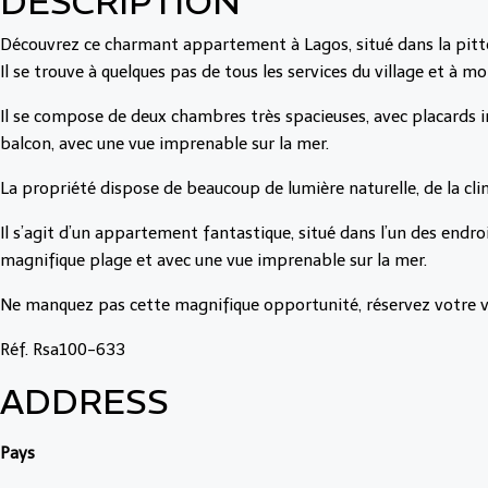
DESCRIPTION
Découvrez ce charmant appartement à Lagos, situé dans la pitto
Il se trouve à quelques pas de tous les services du village et à m
Il se compose de deux chambres très spacieuses, avec placards in
balcon, avec une vue imprenable sur la mer.
La propriété dispose de beaucoup de lumière naturelle, de la clim
Il s’agit d’un appartement fantastique, situé dans l’un des endr
magnifique plage et avec une vue imprenable sur la mer.
Ne manquez pas cette magnifique opportunité, réservez votre v
Réf. Rsa100-633
ADDRESS
Pays