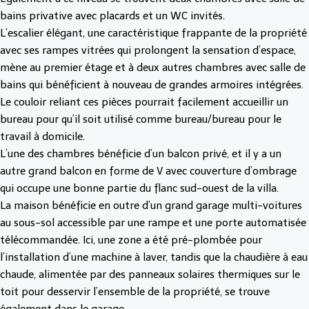
bains privative avec placards et un WC invités.
L’escalier élégant, une caractéristique frappante de la propriété
avec ses rampes vitrées qui prolongent la sensation d’espace,
mène au premier étage et à deux autres chambres avec salle de
bains qui bénéficient à nouveau de grandes armoires intégrées.
Le couloir reliant ces pièces pourrait facilement accueillir un
bureau pour qu’il soit utilisé comme bureau/bureau pour le
travail à domicile.
L’une des chambres bénéficie d’un balcon privé, et il y a un
autre grand balcon en forme de V avec couverture d’ombrage
qui occupe une bonne partie du flanc sud-ouest de la villa.
La maison bénéficie en outre d’un grand garage multi-voitures
au sous-sol accessible par une rampe et une porte automatisée
télécommandée. Ici, une zone a été pré-plombée pour
l’installation d’une machine à laver, tandis que la chaudière à eau
chaude, alimentée par des panneaux solaires thermiques sur le
toit pour desservir l’ensemble de la propriété, se trouve
également dans le garage.