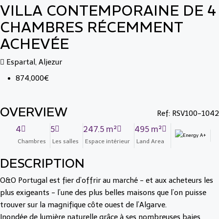
VILLA CONTEMPORAINE DE 4
CHAMBRES RÉCEMMENT
ACHEVÉE
Espartal, Aljezur
874,000€
OVERVIEW
Ref: RSV100-1042
4
5
247.5 m²
495 m²
Chambres
Les salles
Espace intérieur
Land Area
DESCRIPTION
O&O Portugal est fier d’offrir au marché - et aux acheteurs les
plus exigeants - l’une des plus belles maisons que l’on puisse
trouver sur la magnifique côte ouest de l’Algarve.
Inondée de lumière naturelle grâce à ses nombreuses baies