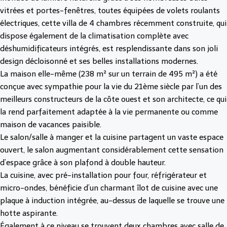
vitrées et portes-fenêtres, toutes équipées de volets roulants
électriques, cette villa de 4 chambres récemment construite, qui
dispose également de la climatisation complète avec
déshumidificateurs intégrés, est resplendissante dans son joli
design décloisonné et ses belles installations modernes.
La maison elle-même (238 m² sur un terrain de 495 m²) a été
conçue avec sympathie pour la vie du 21ème siècle par l’un des
meilleurs constructeurs de la côte ouest et son architecte, ce qui
la rend parfaitement adaptée à la vie permanente ou comme
maison de vacances paisible.
Le salon/salle à manger et la cuisine partagent un vaste espace
ouvert, le salon augmentant considérablement cette sensation
d’espace grâce à son plafond à double hauteur.
La cuisine, avec pré-installation pour four, réfrigérateur et
micro-ondes, bénéficie d’un charmant îlot de cuisine avec une
plaque à induction intégrée, au-dessus de laquelle se trouve une
hotte aspirante.
Également à ce niveau se trouvent deux chambres avec salle de