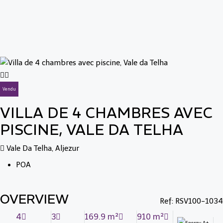
Vendu
VILLA DE 4 CHAMBRES AVEC
PISCINE, VALE DA TELHA
Vale Da Telha, Aljezur
POA
OVERVIEW
Ref: RSV100-1034
4
3
169.9 m²
910 m²