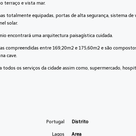
 terraço e vista mar.
 totalmente equipadas, portas de alta segurança, sistema de vi
el solar.
o encontrará uma arquitectura paisagística cuidada.
eas compreendidas entre 169,20m2 e 175,60m2 e são compostos po
na cave.
a todos os serviços da cidade assim como, supermercado, hospital
Portugal
Distrito
Lagos
Area