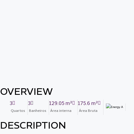
OVERVIEW
3
3
129.05 m²
175.6 m²
Quartos
Banheiros
Área interna
Área Bruta
DESCRIPTION