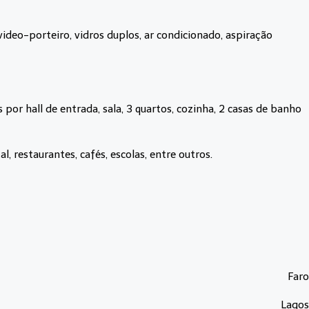
deo-porteiro, vidros duplos, ar condicionado, aspiração
r hall de entrada, sala, 3 quartos, cozinha, 2 casas de banho
, restaurantes, cafés, escolas, entre outros.
Faro
Lagos