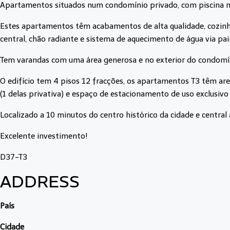
Apartamentos situados num condomínio privado, com piscina no
Estes apartamentos têm acabamentos de alta qualidade, cozinhas
central, chão radiante e sistema de aquecimento de água via pain
Tem varandas com uma área generosa e no exterior do condomíni
O edifício tem 4 pisos 12 fracções, os apartamentos T3 têm ar
(1 delas privativa) e espaço de estacionamento de uso exclusivo 
Localizado a 10 minutos do centro histórico da cidade e central 
Excelente investimento!
D37-T3
ADDRESS
País
Cidade