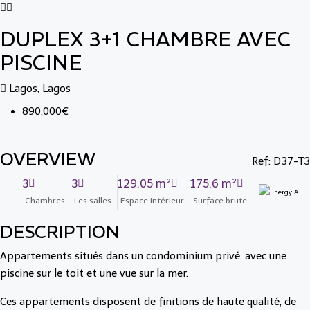
DUPLEX 3+1 CHAMBRE AVEC
PISCINE
Lagos, Lagos
890,000€
OVERVIEW
Ref: D37-T3
3
3
129.05 m²
175.6 m²
Chambres
Les salles
Espace intérieur
Surface brute
DESCRIPTION
Appartements situés dans un condominium privé, avec une
piscine sur le toit et une vue sur la mer.
Ces appartements disposent de finitions de haute qualité, de