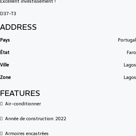
Excellent investissement !
D37-T3
ADDRESS
Pays
Portugal
État
Faro
Ville
Lagos
Zone
Lagos
FEATURES
Air-conditionner
Année de construction: 2022
Armoires encastrées