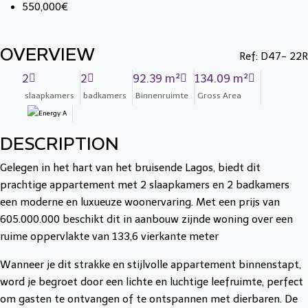
550,000€
OVERVIEW
Ref: D47- 22R
2
2
92.39 m²
134.09 m²
slaapkamers
badkamers
Binnenruimte
Gross Area
DESCRIPTION
Gelegen in het hart van het bruisende Lagos, biedt dit
prachtige appartement met 2 slaapkamers en 2 badkamers
een moderne en luxueuze woonervaring. Met een prijs van
605.000.000 beschikt dit in aanbouw zijnde woning over een
ruime oppervlakte van 133,6 vierkante meter
Wanneer je dit strakke en stijlvolle appartement binnenstapt,
word je begroet door een lichte en luchtige leefruimte, perfect
om gasten te ontvangen of te ontspannen met dierbaren. De