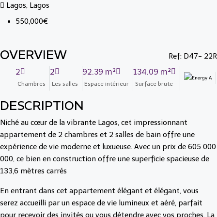
Lagos, Lagos
550,000€
OVERVIEW
Ref: D47- 22R
2
2
92.39 m²
134.09 m²
Chambres
Les salles
Espace intérieur
Surface brute
DESCRIPTION
Niché au cœur de la vibrante Lagos, cet impressionnant
appartement de 2 chambres et 2 salles de bain offre une
expérience de vie moderne et luxueuse. Avec un prix de 605 000
000, ce bien en construction offre une superficie spacieuse de
133,6 mètres carrés
En entrant dans cet appartement élégant et élégant, vous
serez accueilli par un espace de vie lumineux et aéré, parfait
pour recevoir des invités ou vous détendre avec vos proches. La